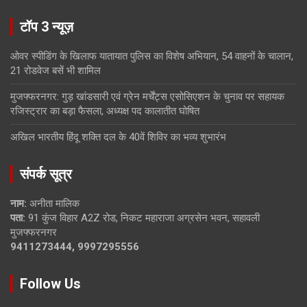
टॉप 3 न्यूज़
ओवर स्पीडिंग के खिलाफ यातायात पुलिस का विशेष अभियान, 54 वाहनों के चालान,
21 रोडवेज बसें भी शामिल
मुजफ्फरनगर: गुड़ खांडसारी एवं ग्रेन मर्चेंट्स एसोसिएशन के चुनाव पर सहायक
रजिस्ट्रार का बड़ा फैसला, अध्यक्ष पद कालातीत घोषित
अखिल भारतीय हिंदू शक्ति दल के 40वें शिविर का भव्य शुभारंभ
संपर्क सूत्र
नाम:
अनीता मालिक
पता:
91 कुंज विहार A2Z रोड, निकट महाराजा अग्रसेन भवन, सहावली
मुजफ्फरनगर
9411273444, 9997295556
Follow Us