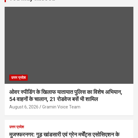
उत्तर प्रदेश
ओवर स्पीडिंग के खिलाफ यातायात पुलिस का विशेष अभियान,
54 वाहनों के चालान, 21 रोडवेज बसें भी शामिल
August 6, 2026
Gramin Voice Team
उत्तर प्रदेश
मुजफ्फरनगर: गुड़ खांडसारी एवं ग्रेन मर्चेंट्स एसोसिएशन के