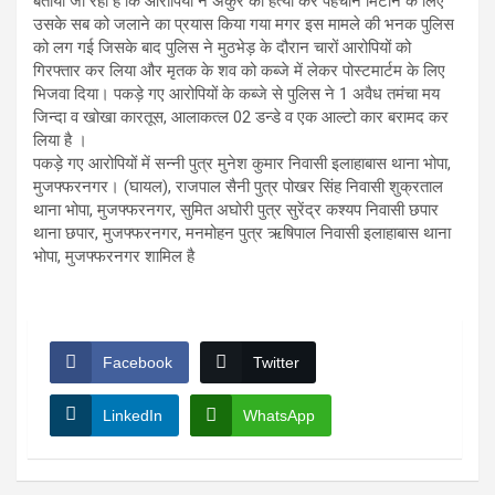
बताया जा रहा है कि आरोपियों ने अंकुर की हत्या कर पहचान मिटाने के लिए
उसके सब को जलाने का प्रयास किया गया मगर इस मामले की भनक पुलिस
को लग गई जिसके बाद पुलिस ने मुठभेड़ के दौरान चारों आरोपियों को
गिरफ्तार कर लिया और मृतक के शव को कब्जे में लेकर पोस्टमार्टम के लिए
भिजवा दिया। पकड़े गए आरोपियों के कब्जे से पुलिस ने 1 अवैध तमंचा मय
जिन्दा व खोखा कारतूस, आलाकत्ल 02 डन्डे व एक आल्टो कार बरामद कर
लिया है ।
पकड़े गए आरोपियों में सन्नी पुत्र मुनेश कुमार निवासी इलाहाबास थाना भोपा,
मुजफ्फरनगर। (घायल), राजपाल सैनी पुत्र पोखर सिंह निवासी शुक्रताल
थाना भोपा, मुजफ्फरनगर, सुमित अघोरी पुत्र सुरेंद्र कश्यप निवासी छपार
थाना छपार, मुजफ्फरनगर, मनमोहन पुत्र ऋषिपाल निवासी इलाहाबास थाना
भोपा, मुजफ्फरनगर शामिल है
Facebook
Twitter
LinkedIn
WhatsApp