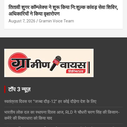
तितावी शुगर कॉम्प्लेक्स ने शुरू किया नि:शुल्क कांवड़ सेवा शिविर,
अधिकारियों ने किया वृक्षारोपण
August 7, 2026
Gramin Voice Team
टॉप 3 न्यूज़
स्वतंत्रता दिवस पर ’’जज्बा दौड़-12’’ हर कोई दौडे़गा देश के लिए
भारतीय लोक दल का स्थापना दिवस आज, RLD ने चौधरी चरण सिंह की किसान-
कमेरे की विचारधारा को किया याद