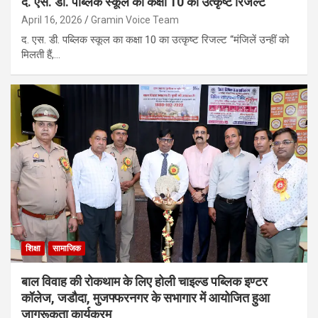
द. एस. डी. पब्लिक स्कूल का कक्षा 10 का उत्कृष्ट रिजल्ट
April 16, 2026
Gramin Voice Team
द. एस. डी. पब्लिक स्कूल का कक्षा 10 का उत्कृष्ट रिजल्ट “मंजिलें उन्हीं को
मिलती हैं,…
शिक्षा
सामाजिक
बाल विवाह की रोकथाम के लिए होली चाइल्ड पब्लिक इण्टर
कॉलेज, जडौदा, मुजफ्फरनगर के सभागार में आयोजित हुआ
जागरूकता कार्यक्रम