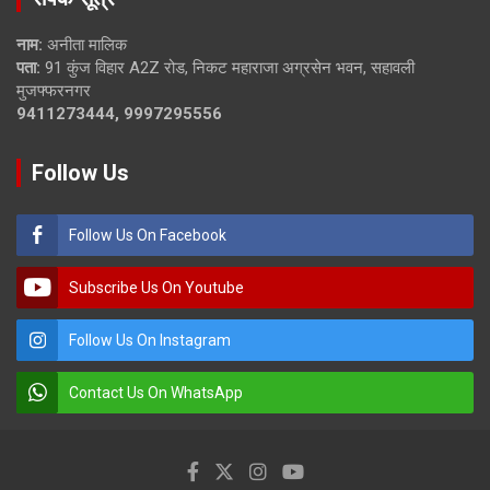
नाम:
अनीता मालिक
पता:
91 कुंज विहार A2Z रोड, निकट महाराजा अग्रसेन भवन, सहावली
मुजफ्फरनगर
9411273444, 9997295556
Follow Us
Follow Us On Facebook
Subscribe Us On Youtube
Follow Us On Instagram
Contact Us On WhatsApp