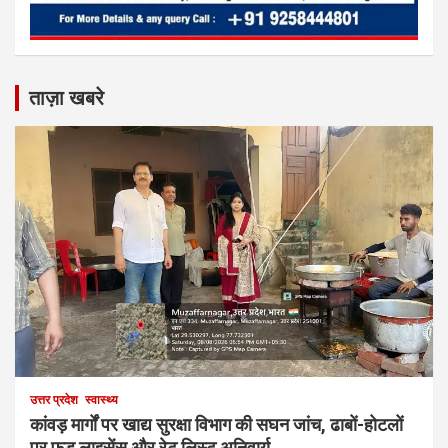
ताज़ा खबरे
उत्तर प्रदेश
स्वास्थ्य
कांवड़ मार्गों पर खाद्य सुरक्षा विभाग की सघन जांच, ढाबों-होटलों
पर फूड लाइसेंस और रेट लिस्ट अनिवार्य