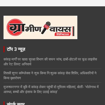
टॉप 3 न्यूज़
कांवड़ मार्गों पर खाद्य सुरक्षा विभाग की सघन जांच, ढाबों-होटलों पर फूड लाइसेंस
और रेट लिस्ट अनिवार्य
तितावी शुगर कॉम्प्लेक्स ने शुरू किया नि:शुल्क कांवड़ सेवा शिविर, अधिकारियों ने
किया वृक्षारोपण
मुजफ्फरनगर में बुर्के में कांवड़ लेकर पहुंचीं दो मुस्लिम महिलाएं, बोलीं- ‘भोलेनाथ में
आस्था, बच्चों और इंसाफ के लिए उठाई कांवड़’
संपर्क सूत्र