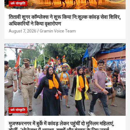
धर्म-संस्कृति
तितावी शुगर कॉम्प्लेक्स ने शुरू किया नि:शुल्क कांवड़ सेवा शिविर,
अधिकारियों ने किया वृक्षारोपण
August 7, 2026
Gramin Voice Team
धर्म-संस्कृति
मुजफ्फरनगर में बुर्के में कांवड़ लेकर पहुंचीं दो मुस्लिम महिलाएं,