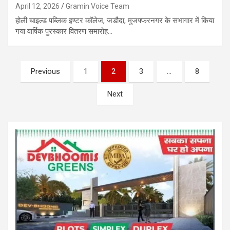
April 12, 2026
Gramin Voice Team
होली चाइल्ड पब्लिक इण्टर कॉलेज, जडौदा, मुजफ्फरनगर के सभागार में किया
गया वार्षिक पुरस्कार वितरण समारोह…
Posts
Previous
1
2
3
…
8
pagination
Next